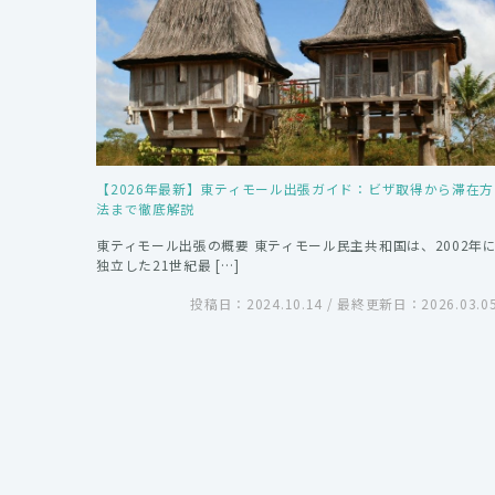
【2026年最新】東ティモール出張ガイド：ビザ取得から滞在方
法まで徹底解説
東ティモール出張の概要 東ティモール民主共和国は、2002年
独立した21世紀最 […]
投稿日：2024.10.14 / 最終更新日：2026.03.0