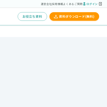
運営会社
採用情報
よくあるご質問
ログイン
お役立ち資料
資料ダウンロード(無料)