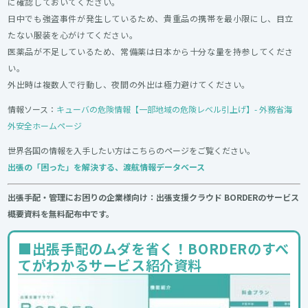
に確認しておいてください。
日中でも強盗事件が発生しているため、貴重品の携帯を最小限にし、目立
たない服装を心がけてください。
医薬品が不足しているため、常備薬は日本から十分な量を持参してくださ
い。
外出時は複数人で行動し、夜間の外出は極力避けてください。
情報ソース：
キューバの危険情報【一部地域の危険レベル引上げ】- 外務省海
外安全ホームページ
世界各国の情報を入手したい方はこちらのページをご覧ください。
出張の「困った」を解決する、渡航情報データベース
出張手配・管理にお困りの企業様向け：出張支援クラウド BORDERのサービス
概要資料を無料配布中です。
■出張手配のムダを省く！BORDERのすべ
てがわかるサービス紹介資料