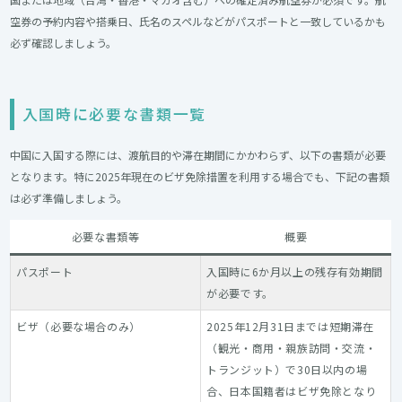
空券の予約内容や搭乗日、氏名のスペルなどがパスポートと一致しているかも
必ず確認しましょう。
入国時に必要な書類一覧
中国に入国する際には、渡航目的や滞在期間にかかわらず、以下の書類が必要
となります。特に2025年現在のビザ免除措置を利用する場合でも、下記の書類
は必ず準備しましょう。
必要な書類等
概要
パスポート
入国時に6か月以上の残存有効期間
が必要です。
ビザ（必要な場合のみ）
2025年12月31日までは短期滞在
（観光・商用・親族訪問・交流・
トランジット）で30日以内の場
合、日本国籍者はビザ免除となり