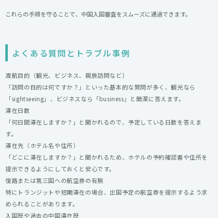
これらの手順を守ることで、中国入国審査をスムーズに通過できます。
よくある質問とトラブル事例
渡航目的（観光、ビジネス、親族訪問など）
「訪問の目的は何ですか？」といった基本的な質問が多く、観光なら
「sightseeing」、ビジネスなら「business」と簡潔に答えます。
滞在日数
「何日間滞在しますか？」と聞かれるので、予定している日数を答えま
す。
滞在先（ホテル名や住所）
「どこに滞在しますか？」と聞かれるため、ホテルの予約確認書や住所を
提示できるようにしておくと安心です。
復路または第三国への航空券の有無
特にトランジットや短期滞在の場合、出国予定の航空券を提示するよう求
められることがあります。
入国歴や過去の中国滞在歴