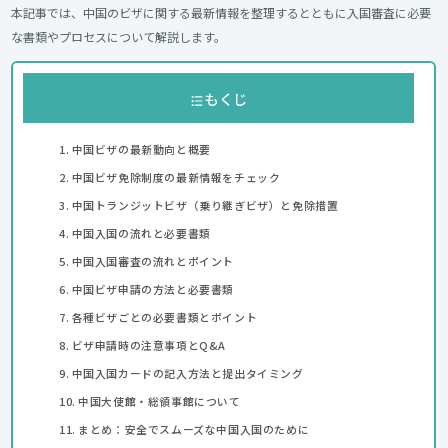
本記事では、中国のビザに関する最新情報を整理するとともに入国審査に必要
な書類やプロセスについて解説します。
もくじ
中国ビザの最新動向と概要
中国ビザ免除制度の最新情報をチェック
中国トランジットビザ（乗り継ぎビザ）と免除措置
中国入国の流れと必要書類
中国入国審査の流れとポイント
中国ビザ申請の方法と必要書類
各種ビザごとの必要書類とポイント
ビザ申請時の注意事項とQ&A
中国入国カードの記入方法と提出タイミング
中国大使館・総領事館について
まとめ：安全でスムーズな中国入国のために