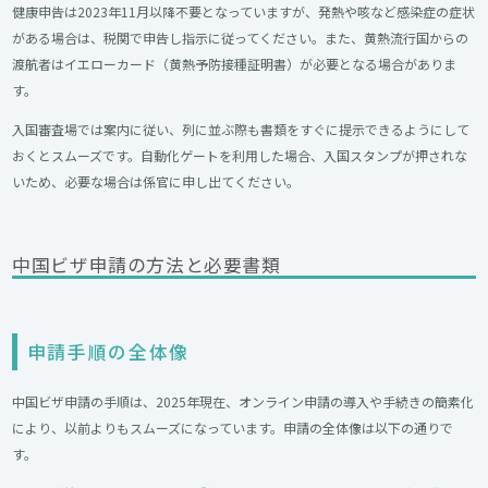
健康申告は2023年11月以降不要となっていますが、発熱や咳など感染症の症状
がある場合は、税関で申告し指示に従ってください。また、黄熱流行国からの
渡航者はイエローカード（黄熱予防接種証明書）が必要となる場合がありま
す。
入国審査場では案内に従い、列に並ぶ際も書類をすぐに提示できるようにして
おくとスムーズです。自動化ゲートを利用した場合、入国スタンプが押されな
いため、必要な場合は係官に申し出てください。
中国ビザ申請の方法と必要書類
申請手順の全体像
中国ビザ申請の手順は、2025年現在、オンライン申請の導入や手続きの簡素化
により、以前よりもスムーズになっています。申請の全体像は以下の通りで
す。