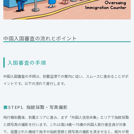
中国入国審査の流れとポイント
入国審査の手順
中国入国審査の手順は、到着空港での案内に従い、スムーズに進めることがポ
イントです。以下の流れで進行します。
STEP1. 指紋採取・写真撮影
飛行機到着後、到着エリアに進み、まず「外国人信息采集」エリアで指紋採取
と顔写真の撮影を行います。これは満14歳～70歳の外国人旅行者全員が対象
で、設置された機械で両手の指紋登録と顔写真の撮影を済ませると、紙片が発