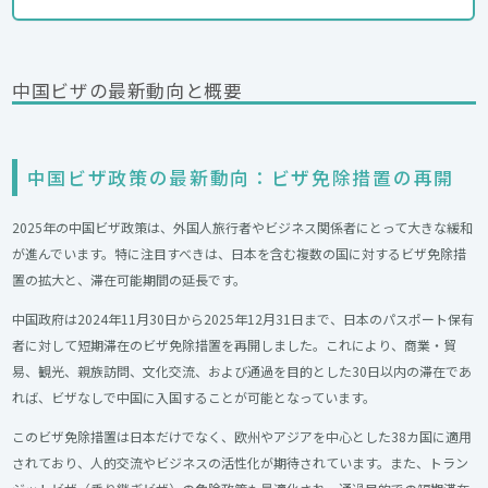
中国ビザの最新動向と概要
中国ビザ政策の最新動向：ビザ免除措置の再開
2025年の中国ビザ政策は、外国人旅行者やビジネス関係者にとって大きな緩和
が進んでいます。特に注目すべきは、日本を含む複数の国に対するビザ免除措
置の拡大と、滞在可能期間の延長です。
中国政府は2024年11月30日から2025年12月31日まで、日本のパスポート保有
者に対して短期滞在のビザ免除措置を再開しました。これにより、商業・貿
易、観光、親族訪問、文化交流、および通過を目的とした30日以内の滞在であ
れば、ビザなしで中国に入国することが可能となっています。
このビザ免除措置は日本だけでなく、欧州やアジアを中心とした38カ国に適用
されており、人的交流やビジネスの活性化が期待されています。また、トラン