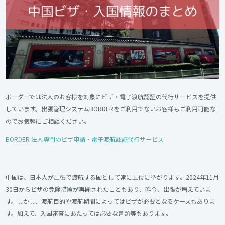
ボーダーでは法人のお客様を対象にビザ・電子渡航認証の代行サービスを提供
しています。出張管理システムBORDERをご利用でないお客様もご利用可能な
のでお気軽にご相談ください。
BORDER 法人専門のビザ申請・電子渡航認証代行サービス
中国は、日本人が出張で渡航する国として常に上位に挙がります。2024年11月
30日からビザの免除措置が再開されたこともあり、昨今、出張が増えていま
す。しかし、渡航目的や渡航期間によってはビザが必要となるケースもありま
す。加えて、入国審査にあたっては必要な書類等もあります。