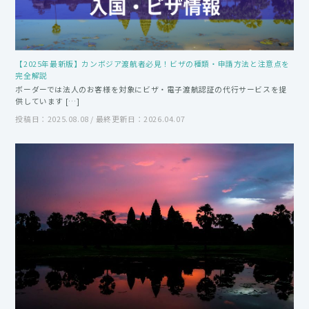
【2025年最新版】カンボジア渡航者必見！ビザの種類・申請方法と注意点を
完全解説
ボーダーでは法人のお客様を対象にビザ・電子渡航認証の代行サービスを提
供しています […]
投稿日：2025.08.08 / 最終更新日：2026.04.07