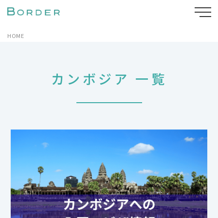
HOME
カンボジア 一覧