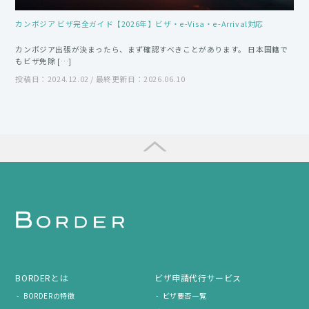
カンボジア ビザ完全ガイド【2026年】ビザ・e-Visa・e-Arrival対応
カンボジア出張が決まったら、まず確認すべきことがあります。 日本国籍で
もビザ免除 […]
投稿日：2024.12.02 / 最終更新日：2026.06.10
BORDERとは
ビザ申請代行サービス
BORDERの特徴
ビザ要否一覧