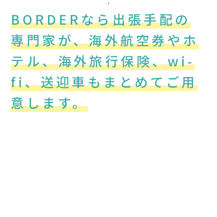
・
BORDERなら出張手配の
専門家が、海外航空券やホ
テル、海外旅行保険、wi-
fi、送迎車もまとめてご用
意します。