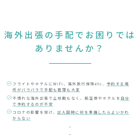
海外出張の手配でお困りでは
ありませんか？
フライトやホテルにWiFi、海外旅行保険etc、
予約する場
所がバラバラで手配も管理も大変
不慣れな海外出張で土地勘もなく、航空券やホテルを
自分
で予約するのが不安
コロナの影響を受け、
出入国時に何を準備したらよいかわ
からない
・
・