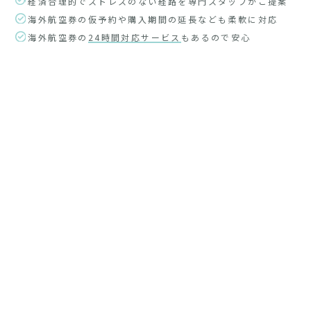
経済合理的でストレスのない経路を専門スタッフがご提案
海外航空券の仮予約や購入期間の延長なども柔軟に対応
海外航空券の
24時間対応サービス
もあるので安心