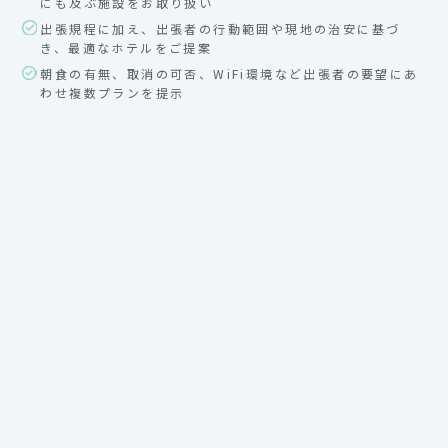
にも及ぶ施設をお取り扱い
出張規程に加え、出張者の行動範囲や現地の治安に基づ
き、最適なホテルをご提案
朝食の有無、取消の可否、WiFi環境など出張者の要望にあ
わせ複数プランを提示