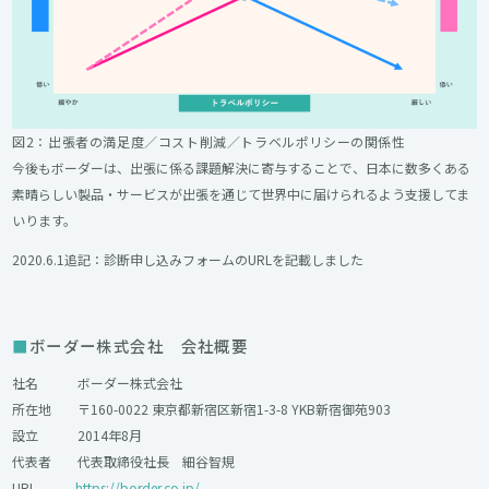
図2：出張者の満足度／コスト削減／トラベルポリシーの関係性
今後もボーダーは、出張に係る課題解決に寄与することで、日本に数多くある
素晴らしい製品・サービスが出張を通じて世界中に届けられるよう支援してま
いります。
2020.6.1追記：診断申し込みフォームのURLを記載しました
ボーダー株式会社 会社概要
社名 ボーダー株式会社
所在地 〒160-0022 東京都新宿区新宿1-3-8 YKB新宿御苑903
設立 2014年8月
代表者 代表取締役社長 細谷智規
URL
https://border.co.jp/