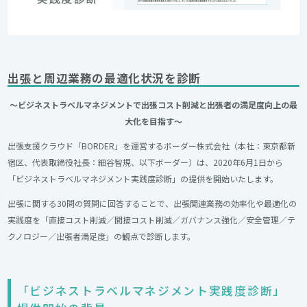
出張と周辺業務の最適化状況を診断
～ビジネストラベルマネジメントで出張コスト削減と出張者の満足度向上の最
大化を目指す～
出張支援クラウド「BORDER」を運営するボーダー株式会社（本社：東京都新
宿区、代表取締役社長：細谷智規、以下ボーダー）は、2020年6月1日から
「ビジネストラベルマネジメント実践度診断」の提供を開始いたします。
出張に関する30問の質問に回答することで、出張関連業務の効率化や最適化の
実践度を「直接コスト削減／間接コスト削減／ガバナンス強化／安全管理／テ
クノロジー／出張者満足度」の観点で診断します。
「ビジネストラベルマネジメント実践度診断」