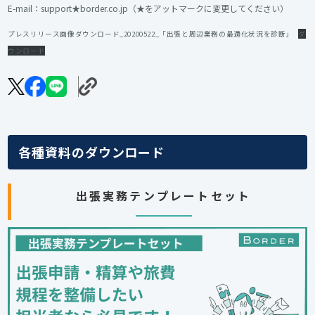
E-mail：support★border.co.jp（★をアットマークに変更してください）
プレスリリース画像ダウンロード_20200522_「出張と周辺業務の最適化状況を診断」
ダ
ウンロード
各種資料のダウンロード
出張実務テンプレートセット